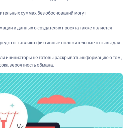
ительных суммах без обоснований могут
ации и данных о создателях проекта также является
едко оставляют фиктивные положительные отзывы для
ли инициаторы не готовы раскрывать информацию о том,
сока вероятность обмана.