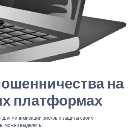
мошенничества на
х платформах
для минимизации рисков и защиты своих
ты можно выделить: