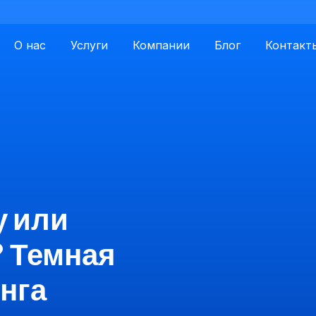
О нас
Услуги
Компании
Блог
Контакт
у или
 Темная
нга