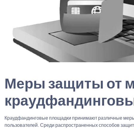
Меры защиты от 
краудфандинговы
Краудфандинговые площадки принимают различные меры 
пользователей. Среди распространенных способов защи