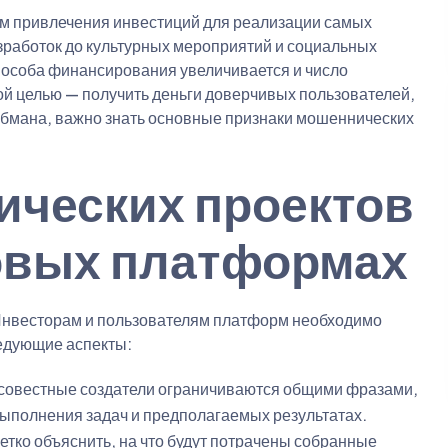
м привлечения инвестиций для реализации самых
азработок до культурных мероприятий и социальных
способа финансирования увеличивается и число
й целью — получить деньги доверчивых пользователей,
 обмана, важно знать основные признаки мошеннических
ических проектов
овых платформах
Инвесторам и пользователям платформ необходимо
ледующие аспекты:
овестные создатели ограничиваются общими фразами,
 выполнения задач и предполагаемых результатах.
четко объяснить, на что будут потрачены собранные