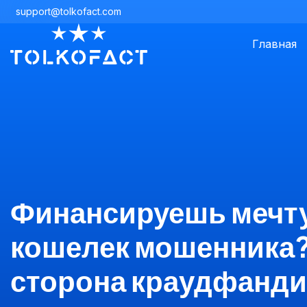
support@tolkofact.com
Главная
Финансируешь мечт
кошелек мошенника?
сторона краудфанди