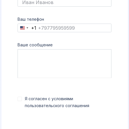
Ваш телефон
+1
United
States
+1
Ваше сообщение
Я согласен с условиями
пользовательского соглашения