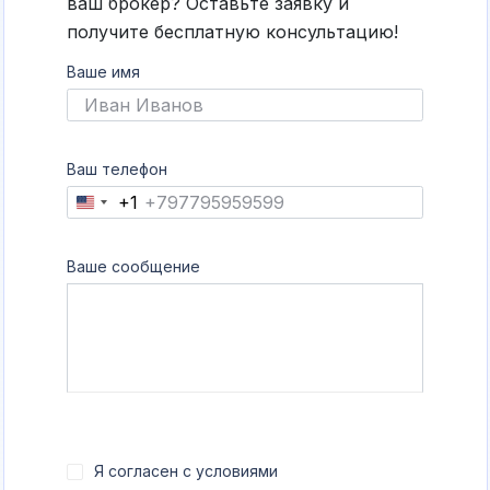
ваш брокер? Оставьте заявку и
получите бесплатную консультацию!
Ваше имя
Ваш телефон
+1
United
States
+1
Ваше сообщение
Я согласен с условиями