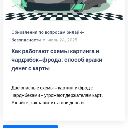
Обновления по вопросам онлайн-
безопасности
июль 24, 2025
Как работают схемы картинга и
чарджбэк-фрода: способ кражи
денег с карты
Две опасные схемы – картинг и фрод с
чарджбеками – угрожают держателям карт.
Узнайте, как защитить свои деньги.