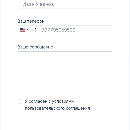
Ваш телефон
+1
United
States
+1
Ваше сообщение
Я согласен с условиями
пользовательского соглашения