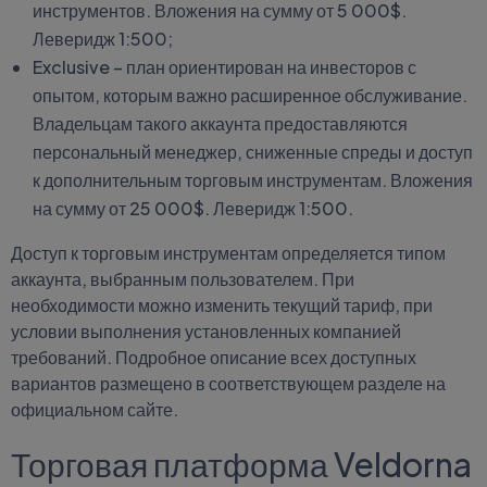
инструментов. Вложения на сумму от 5 000$.
Леверидж 1:500;
Exclusive – план ориентирован на инвесторов с
опытом, которым важно расширенное обслуживание.
Владельцам такого аккаунта предоставляются
персональный менеджер, сниженные спреды и доступ
к дополнительным торговым инструментам. Вложения
на сумму от 25 000$. Леверидж 1:500.
Доступ к торговым инструментам определяется типом
аккаунта, выбранным пользователем. При
необходимости можно изменить текущий тариф, при
условии выполнения установленных компанией
требований. Подробное описание всех доступных
вариантов размещено в соответствующем разделе на
официальном сайте.
Торговая платформа Veldorna