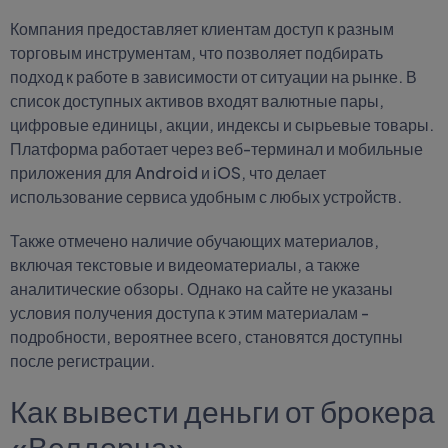
Компания предоставляет клиентам доступ к разным
торговым инструментам, что позволяет подбирать
подход к работе в зависимости от ситуации на рынке. В
список доступных активов входят валютные пары,
цифровые единицы, акции, индексы и сырьевые товары.
Платформа работает через веб-терминал и мобильные
приложения для Android и iOS, что делает
использование сервиса удобным с любых устройств.
Также отмечено наличие обучающих материалов,
включая текстовые и видеоматериалы, а также
аналитические обзоры. Однако на сайте не указаны
условия получения доступа к этим материалам -
подробности, вероятнее всего, становятся доступны
после регистрации.
Как вывести деньги от брокера
«Велдорна»