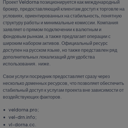
Проект Veldorna позиционируется как международный
брокер, предоставляющий клиентам доступ к торговле на
условиях, ориентированных на стабильность, понятную
структуру работы и минимальные комиссии. Компания
заявляет о прямом подключении к валютным и
фондовым рынкам, а также предлагает операции с
широким набором активов. Официальный ресурс
доступен на русском языке, но также представлен ряд
дополнительных локализаций для удобства
использования. ниже.
Свои услуги посредник предоставляет сразу через
несколько доменных ресурсов, что позволяет обеспечить
стабильный доступ к услугам проекта вне зависимости от
воздействующих факторов.
veldorna.pro;
vel-drn.info;
vl-dorna.cc.