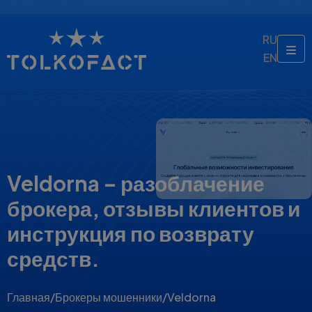
RU
EN
Veldorna – разоблачение
брокера, отзывы клиентов и
инструкция по возврату
средств.
Главная
/
Брокеры мошенники
/
Veldorna