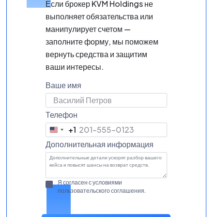
Если брокер KVM Holdings не
выполняет обязательства или
манипулирует счетом —
заполните форму, мы поможем
вернуть средства и защитим
ваши интересы.
Ваше имя
Телефон
+1
United
States
Дополнительная информация
+1
Я согласен с условиями
пользовательского соглашения
.