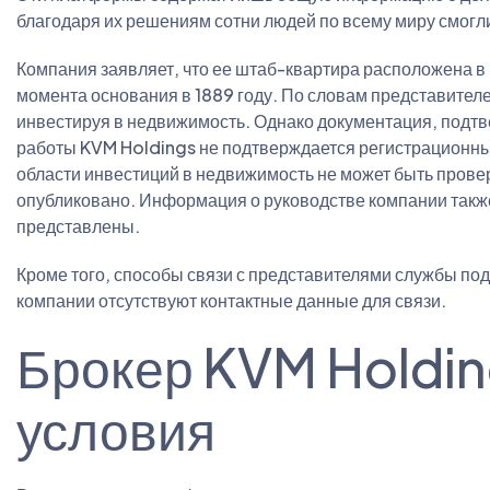
благодаря их решениям сотни людей по всему миру смогл
Компания заявляет, что ее штаб-квартира расположена в К
момента основания в 1889 году. По словам представителе
инвестируя в недвижимость. Однако документация, подтв
работы KVM Holdings не подтверждается регистрационным
области инвестиций в недвижимость не может быть провер
опубликовано. Информация о руководстве компании также
представлены.
Кроме того, способы связи с представителями службы по
компании отсутствуют контактные данные для связи.
Брокер KVM Holdin
условия