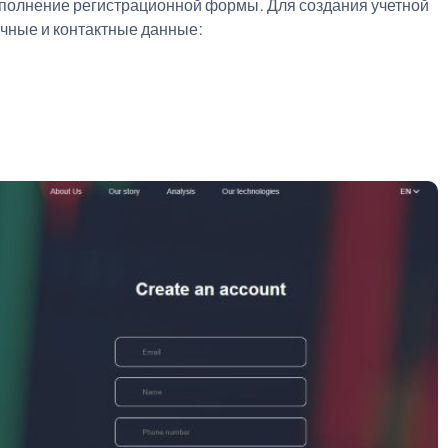
аполнение регистрационной формы. Для создания учетной
чные и контактные данные: