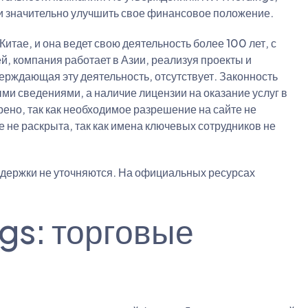
и значительно улучшить свое финансовое положение.
итае, и она ведет свою деятельность более 100 лет, с
й, компания работает в Азии, реализуя проекты и
ерждающая эту деятельность, отсутствует. Законность
и сведениями, а наличие лицензии на оказание услуг в
ено, так как необходимое разрешение на сайте не
 не раскрыта, так как имена ключевых сотрудников не
ддержки не уточняются. На официальных ресурсах
gs: торговые