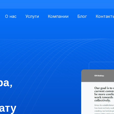
О нас
Услуги
Компании
Блог
Контакт
ра,
ату