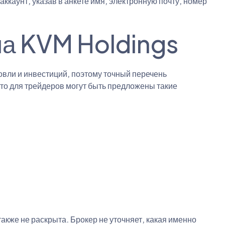
ккаунт, указав в анкете имя, электронную почту, номер
а KVM Holdings
овли и инвестиций, поэтому точный перечень
то для трейдеров могут быть предложены такие
же не раскрыта. Брокер не уточняет, какая именно