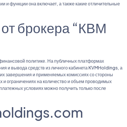
ии и функции она включает, а также какие отличительные
 от брокера “КВМ
 финансовой политике. На публичных платформах
ия и вывода средств из личного кабинета KVMHoldings, а
 их завершения и применяемых комиссиях со стороны
х и ограничениях на количество и объем проводимых
латежных условиях можно получить только после
holdings.com