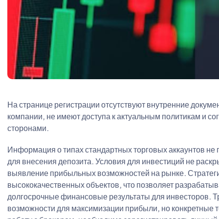
На странице регистрации отсутствуют внутренние докумен
компании, не имеют доступа к актуальным политикам и с
сторонами.
Информация о типах стандартных торговых аккаунтов не 
для внесения депозита. Условия для инвестиций не раскр
выявление прибыльных возможностей на рынке. Стратеги
высококачественных объектов, что позволяет разрабат
долгосрочные финансовые результаты для инвесторов. 
возможности для максимизации прибыли, но конкретные т