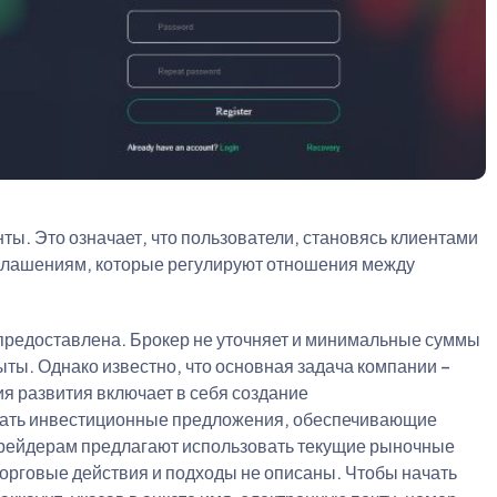
ты. Это означает, что пользователи, становясь клиентами
оглашениям, которые регулируют отношения между
предоставлена. Брокер не уточняет и минимальные суммы
ыты. Однако известно, что основная задача компании –
я развития включает в себя создание
ывать инвестиционные предложения, обеспечивающие
Трейдерам предлагают использовать текущие рыночные
орговые действия и подходы не описаны. Чтобы начать