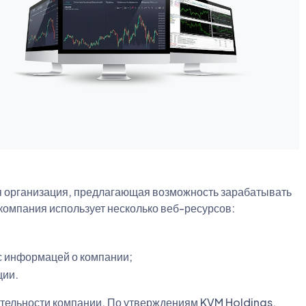
я организация, предлагающая возможность зарабатывать
 компания использует несколько веб-ресурсов:
с информацей о компании;
ции.
ельности компании. По утверждениям KVM Holdings,