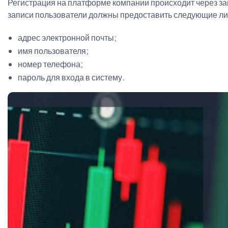
Регистрация на платформе компании происходит через з
записи пользователи должны предоставить следующие ли
адрес электронной почты;
имя пользователя;
номер телефона;
пароль для входа в систему.