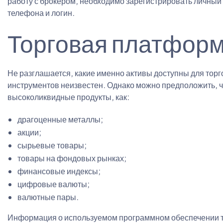
работу с брокером, необходимо зарегистрировать личный а
телефона и логин.
Торговая платформ
Не разглашается, какие именно активы доступны для торг
инструментов неизвестен. Однако можно предположить, ч
высоколиквидные продукты, как:
драгоценные металлы;
акции;
сырьевые товары;
товары на фондовых рынках;
финансовые индексы;
цифровые валюты;
валютные пары.
Информация о используемом программном обеспечении так