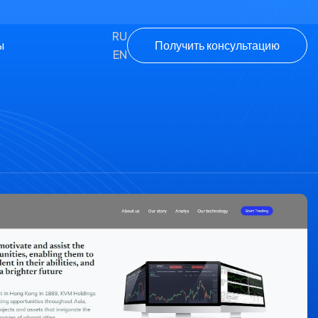
RU
Получить консультацию
ы
EN