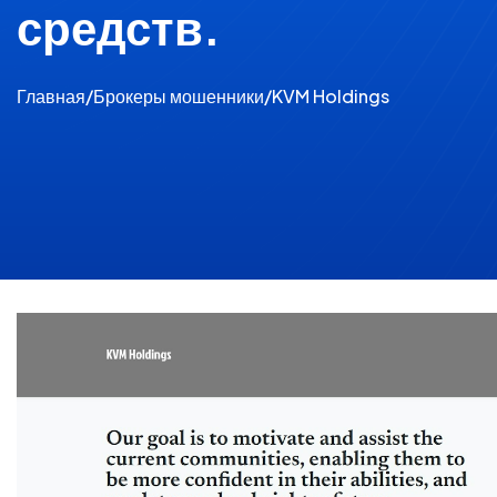
средств.
Главная
/
Брокеры мошенники
/
KVM Holdings