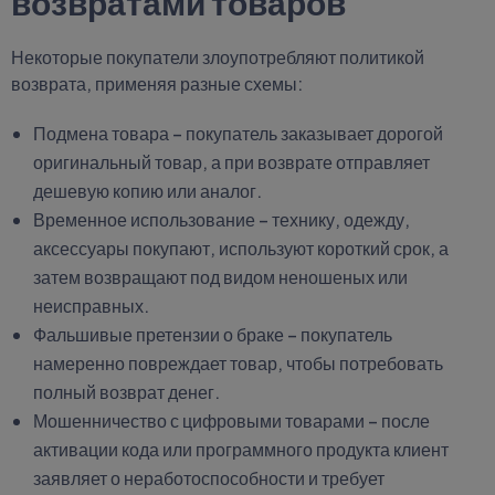
возвратами товаров
Некоторые покупатели злоупотребляют политикой
возврата, применяя разные схемы:
Подмена товара – покупатель заказывает дорогой
оригинальный товар, а при возврате отправляет
дешевую копию или аналог.
Временное использование – технику, одежду,
аксессуары покупают, используют короткий срок, а
затем возвращают под видом неношеных или
неисправных.
Фальшивые претензии о браке – покупатель
намеренно повреждает товар, чтобы потребовать
полный возврат денег.
Мошенничество с цифровыми товарами – после
активации кода или программного продукта клиент
заявляет о неработоспособности и требует