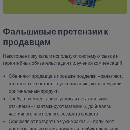
Фальшивые претензии к
продавцам
Некоторые покупатели используют систему отзывов и
гарантийных обязательств для получения компенсаций:
Обвиняют продавца в продаже подделки – заявляют,
что товар не соответствует описанию, хотя получили
оригинальный продукт.
Требуют компенсацию, угрожая негативными
отзывами – шантажируют магазины, добиваясь
частичного или полного возврата средств.
Оформляют возврат на чужие заказы – получают
доступ к данным чужих покупок и требуют деньги за