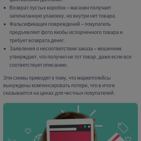
Возврат пустых коробок – магазин получает
запечатанную упаковку, но внутри нет товара.
Фальсификация повреждений – покупатель
предъявляет фото якобы испорченного товара и
требует возврата денег.
Заявления о несоответствии заказа – мошенник
утверждает, что получил не тот товар, даже если все
соответствует описанию.
Эти схемы приводят к тому, что маркетплейсы
вынуждены компенсировать потери, что в итоге
сказывается на ценах для честных покупателей.