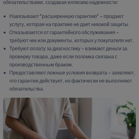
обязательствами, создавая иллюзию надежности:
Навязывают "расширенную гарантию" – продают
услугу, которая на практике не дает никакой защиты.
Отказываются от гарантийного обслуживания –
требуют чек или документы, которых у покупателя нет.
Требуют оплату за диагностику – взимают деньги за
проверку товара, даже если поломка связана с
производственным браком.
Предоставляют ложные условия возврата – заявляют,
что гарантия действует, но фактически не выполняют
обязательства.