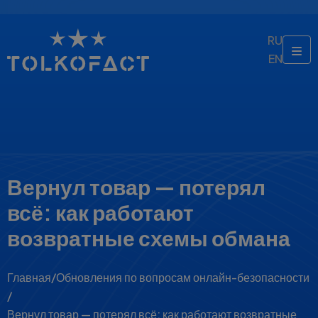
RU
EN
Вернул товар — потерял
всё: как работают
возвратные схемы обмана
Главная
/
Обновления по вопросам онлайн-безопасности
/
Вернул товар — потерял всё: как работают возвратные