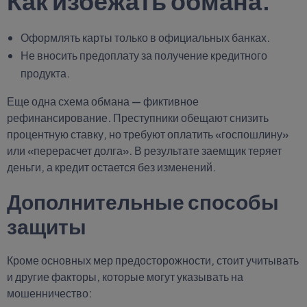
Как избежать обмана:
Оформлять карты только в официальных банках.
Не вносить предоплату за получение кредитного
продукта.
Еще одна схема обмана — фиктивное
рефинансирование. Преступники обещают снизить
процентную ставку, но требуют оплатить «госпошлину»
или «перерасчет долга». В результате заемщик теряет
деньги, а кредит остается без изменений.
Дополнительные способы
защиты
Кроме основных мер предосторожности, стоит учитывать
и другие факторы, которые могут указывать на
мошенничество: