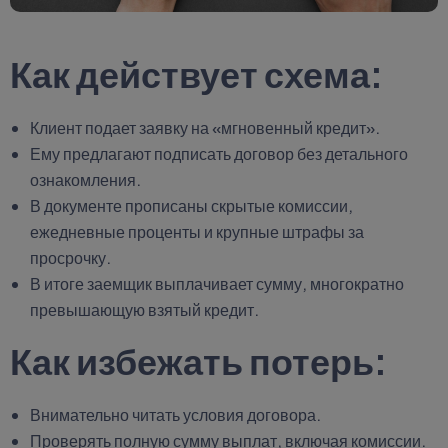
Как действует схема:
Клиент подает заявку на «мгновенный кредит».
Ему предлагают подписать договор без детального
ознакомления.
В документе прописаны скрытые комиссии,
ежедневные проценты и крупные штрафы за
просрочку.
В итоге заемщик выплачивает сумму, многократно
превышающую взятый кредит.
Как избежать потерь:
Внимательно читать условия договора.
Проверять полную сумму выплат, включая комиссии.