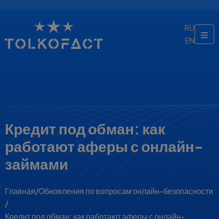
RU
EN
Кредит под обман: как
работают аферы с онлайн-
займами
Главная
/
Обновления по вопросам онлайн-безопасности
/
Кредит под обман: как работают аферы с онлайн-