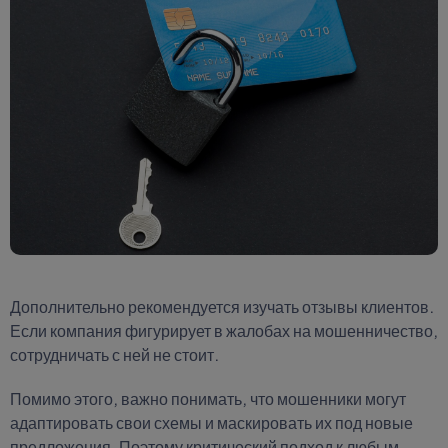
Дополнительно рекомендуется изучать отзывы клиентов.
Если компания фигурирует в жалобах на мошенничество,
сотрудничать с ней не стоит.
Помимо этого, важно понимать, что мошенники могут
адаптировать свои схемы и маскировать их под новые
предложения. Поэтому критический подход к любым