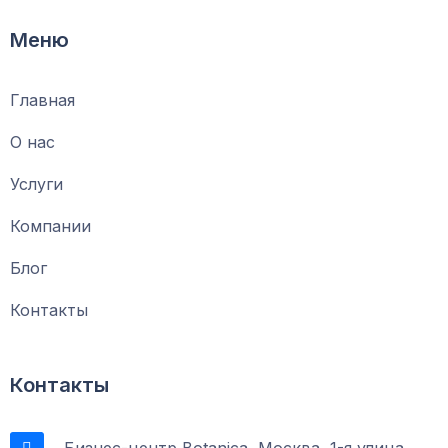
Меню
Главная
О нас
Услуги
Компании
Блог
Контакты
Контакты