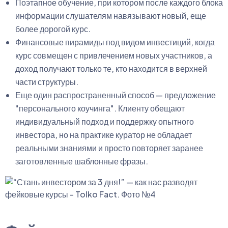
Поэтапное обучение, при котором после каждого блока
информации слушателям навязывают новый, еще
более дорогой курс.
Финансовые пирамиды под видом инвестиций, когда
курс совмещен с привлечением новых участников, а
доход получают только те, кто находится в верхней
части структуры.
Еще один распространенный способ — предложение
"персонального коучинга". Клиенту обещают
индивидуальный подход и поддержку опытного
инвестора, но на практике куратор не обладает
реальными знаниями и просто повторяет заранее
заготовленные шаблонные фразы.