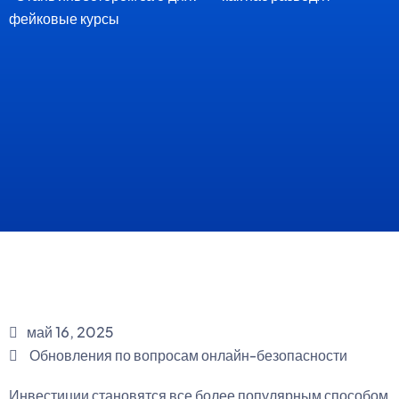
фейковые курсы
май 16, 2025
Обновления по вопросам онлайн-безопасности
Инвестиции становятся все более популярным способом