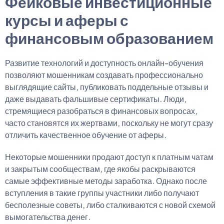
Фейковые инвестиционные
курсы и аферы с
финансовым образованием
Развитие технологий и доступность онлайн-обучения
позволяют мошенникам создавать профессионально
выглядящие сайты, публиковать поддельные отзывы и
даже выдавать фальшивые сертификаты. Люди,
стремящиеся разобраться в финансовых вопросах,
часто становятся их жертвами, поскольку не могут сразу
отличить качественное обучение от аферы.
Некоторые мошенники продают доступ к платным чатам
и закрытым сообществам, где якобы раскрываются
самые эффективные методы заработка. Однако после
вступления в такие группы участники либо получают
бесполезные советы, либо сталкиваются с новой схемой
вымогательства денег.