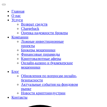
Главная
О нас
Услуги
Возврат средств
Chargeback
Оценка надежности брокера
Компании
Ложные инвестиционные
проекты
Брокеры мошенники
Финансовые пирамиды
Криптовалютные аферы
Онлайн-казино и букмекерские
мошенники
Блог
Обновления по вопросам онлайн-
безопасности
Актуальные события на фондовом
рынке
Новости криптоиндустрии
Контакты