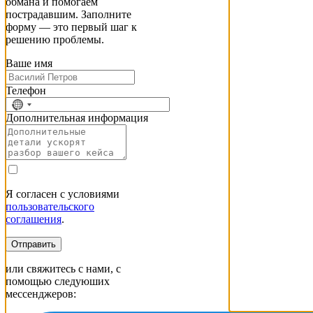
обмана и помогаем
пострадавшим. Заполните
форму — это первый шаг к
решению проблемы.
Ваше имя
Телефон
No
country
Дополнительная информация
selected
Я согласен с условиями
пользовательского
соглашения
.
Отправить
или свяжитесь с нами, с
помощью следуюших
мессенджеров: