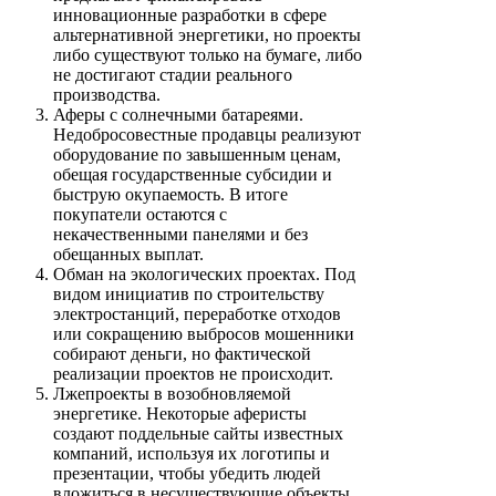
инновационные разработки в сфере
альтернативной энергетики, но проекты
либо существуют только на бумаге, либо
не достигают стадии реального
производства.
Аферы с солнечными батареями.
Недобросовестные продавцы реализуют
оборудование по завышенным ценам,
обещая государственные субсидии и
быструю окупаемость. В итоге
покупатели остаются с
некачественными панелями и без
обещанных выплат.
Обман на экологических проектах. Под
видом инициатив по строительству
электростанций, переработке отходов
или сокращению выбросов мошенники
собирают деньги, но фактической
реализации проектов не происходит.
Лжепроекты в возобновляемой
энергетике. Некоторые аферисты
создают поддельные сайты известных
компаний, используя их логотипы и
презентации, чтобы убедить людей
вложиться в несуществующие объекты.