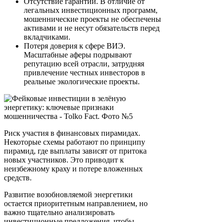
Отсутствие гарантий. В отличие от
легальных инвестиционных программ,
мошеннические проекты не обеспечены
активами и не несут обязательств перед
вкладчиками.
Потеря доверия к сфере ВИЭ.
Масштабные аферы подрывают
репутацию всей отрасли, затрудняя
привлечение честных инвесторов в
реальные экологические проекты.
Риск участия в финансовых пирамидах.
Некоторые схемы работают по принципу
пирамид, где выплаты зависят от притока
новых участников. Это приводит к
неизбежному краху и потере вложенных
средств.
Развитие возобновляемой энергетики
остается приоритетным направлением, но
важно тщательно анализировать
инвестиционные предложения, чтобы