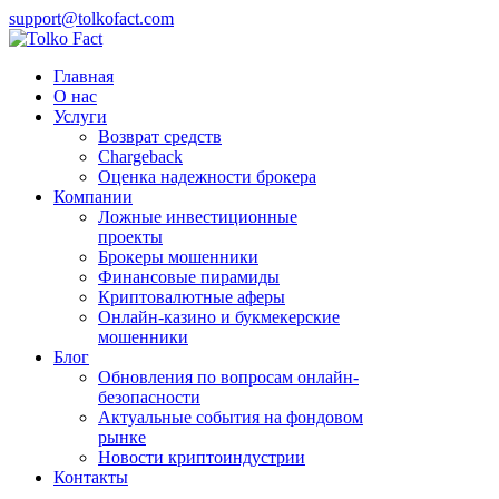
support@tolkofact.com
Главная
О нас
Услуги
Возврат средств
Chargeback
Оценка надежности брокера
Компании
Ложные инвестиционные
проекты
Брокеры мошенники
Финансовые пирамиды
Криптовалютные аферы
Онлайн-казино и букмекерские
мошенники
Блог
Обновления по вопросам онлайн-
безопасности
Актуальные события на фондовом
рынке
Новости криптоиндустрии
Контакты