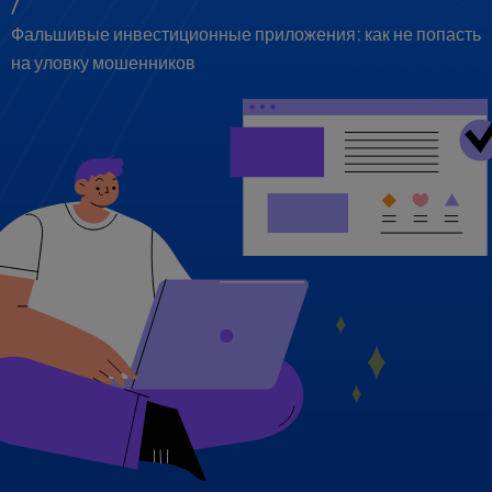
/
Фальшивые инвестиционные приложения: как не попасть
на уловку мошенников