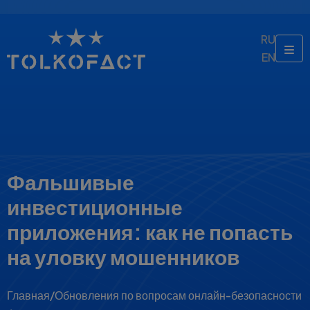
RU
EN
Фальшивые
инвестиционные
приложения: как не попасть
на уловку мошенников
Главная
/
Обновления по вопросам онлайн-безопасности