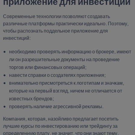
приложение для инвестиций
Современные технологии позволяют создавать
различные платформы практически идеально. Поэтому,
чтобы распознать поддельное приложение для
инвестиций:
необходимо проверять информацию о брокере, имеют
ли он разрешительные документы на проведение
торгов или финансовых операций;
навести справки о создателях приложения;
внимательно присмотреться к логотипам и значкам,
которые на первый взгляд, ничем не отличается от
известных брендов;
проверять наличие агрессивной рекламы.
Компания, которая, назойливо предлагает посетить
лучшие курсы по инвестированию или трейдингу за
определенную плату, не значит, что они знают тему.