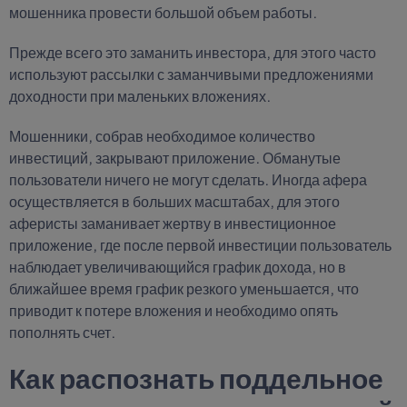
мошенника провести большой объем работы.
Прежде всего это заманить инвестора, для этого часто
используют рассылки с заманчивыми предложениями
доходности при маленьких вложениях.
Мошенники, собрав необходимое количество
инвестиций, закрывают приложение. Обманутые
пользователи ничего не могут сделать. Иногда афера
осуществляется в больших масштабах, для этого
аферисты заманивает жертву в инвестиционное
приложение, где после первой инвестиции пользователь
наблюдает увеличивающийся график дохода, но в
ближайшее время график резкого уменьшается, что
приводит к потере вложения и необходимо опять
пополнять счет.
Как распознать поддельное