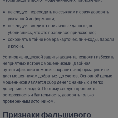
не следует переходить по ссылкам и сразу доверять
указанной информации;
не следует вводить свои личные данные, не
убедившись, что это правдивое приложение;
сохранять в тайне номера карточек, пин-коды, пароли
и ключи.
Установка надежной защиты аккаунта позволит избежать
неприятных встреч с мошенниками. Двойная
аутентификация поможет сохранить информацию и не
даст мошенникам добраться до счетов. Основной целью
мошенников является сбор денег с наивных и легко
доверчивых людей. Поэтому следует проявлять
осторожность и бдительность, доверять только
проверенным источником.
Признаки фальшивого