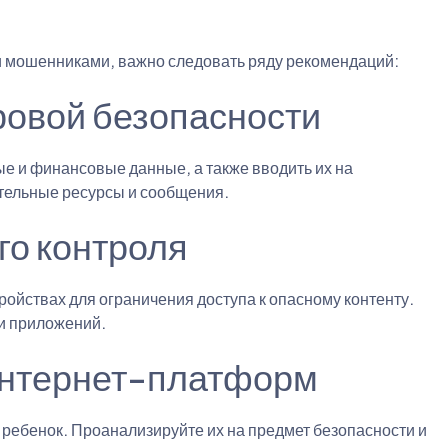
и мошенниками, важно следовать ряду рекомендаций:
ровой безопасности
ые и финансовые данные, а также вводить их на
ительные ресурсы и сообщения.
го контроля
ойствах для ограничения доступа к опасному контенту.
 и приложений.
интернет-платформ
 ребенок. Проанализируйте их на предмет безопасности и