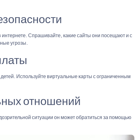
езопасности
 интернете. Спрашивайте, какие сайты они посещают и с
ные угрозы.
платы
 детей. Используйте виртуальные карты с ограниченным
ьных отношений
одозрительной ситуации он может обратиться за помощью