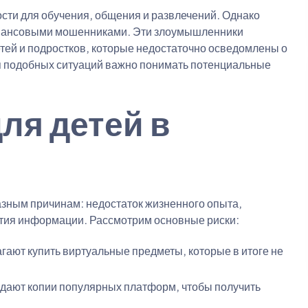
сти для обучения, общения и развлечений. Однако
финансовыми мошенниками. Эти злоумышленники
тей и подростков, которые недостаточно осведомлены о
я подобных ситуаций важно понимать потенциальные
ля детей в
азным причинам: недостаток жизненного опыта,
ятия информации. Рассмотрим основные риски:
ют купить виртуальные предметы, которые в итоге не
ают копии популярных платформ, чтобы получить