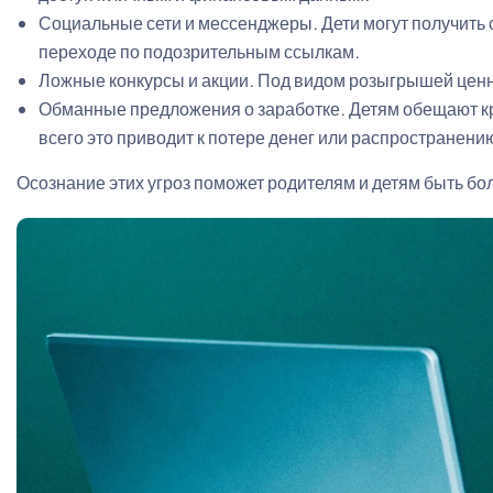
Социальные сети и мессенджеры. Дети могут получить
переходе по подозрительным ссылкам.
Ложные конкурсы и акции. Под видом розыгрышей ценн
Обманные предложения о заработке. Детям обещают к
всего это приводит к потере денег или распространен
Осознание этих угроз поможет родителям и детям быть бо