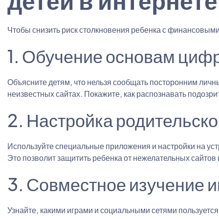
детей в интернете
Чтобы снизить риск столкновения ребенка с финансовым
1. Обучение основам циф
Объясните детям, что нельзя сообщать посторонним личн
неизвестных сайтах. Покажите, как распознавать подозр
2. Настройка родительско
Используйте специальные приложения и настройки на устр
Это позволит защитить ребенка от нежелательных сайтов
3. Совместное изучение 
Узнайте, какими играми и социальными сетями пользуется