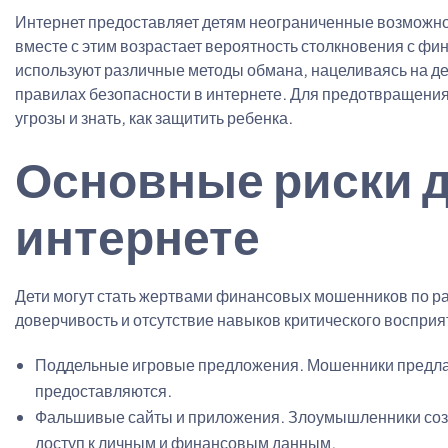
Интернет предоставляет детям неограниченные возможно
вместе с этим возрастает вероятность столкновения с 
используют различные методы обмана, нацеливаясь на де
правилах безопасности в интернете. Для предотвращени
угрозы и знать, как защитить ребенка.
Основные риски д
интернете
Дети могут стать жертвами финансовых мошенников по р
доверчивость и отсутствие навыков критического воспри
Поддельные игровые предложения. Мошенники предлага
предоставляются.
Фальшивые сайты и приложения. Злоумышленники созд
доступ к личным и финансовым данным.