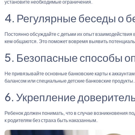
установите необходимые ограничения.
4. Регулярные беседы о б
Постоянно обсуждайте с детьми их опыт взаимодействия в
кем общаются. Это поможет вовремя выявить потенциаль
5. Безопасные способы о
Не привязывайте основные банковские карты к аккаунтам
балансом или специальные детские банковские продукты.
6. Укрепление доверител
Ребенок должен понимать, что в случае возникновения п
к родителям без страха быть наказанным.