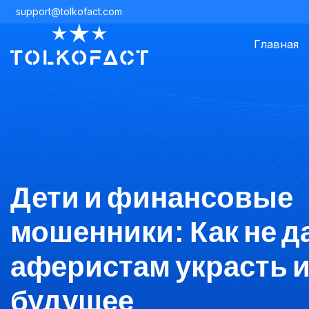
support@tolkofact.com
Главная
Дети и финансовые
мошенники: Как не д
аферистам украсть 
будущее