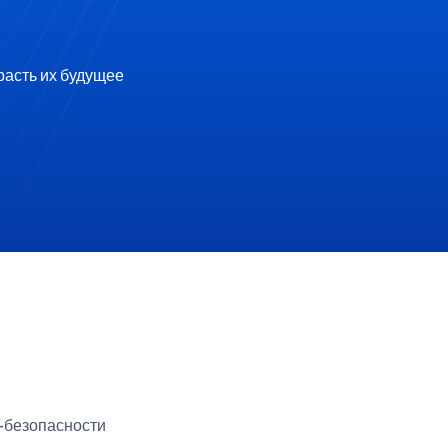
расть их будущее
-безопасности