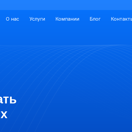
О нас
Услуги
Компании
Блог
Контакт
ать
их